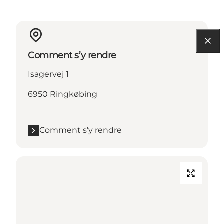
Comment s’y rendre
Isagervej 1
6950 Ringkøbing
Comment s’y rendre