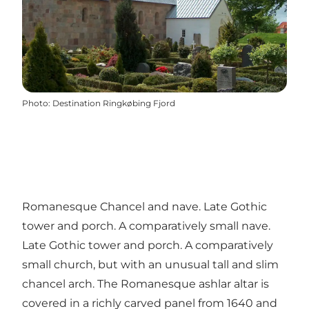
Photo
:
Destination Ringkøbing Fjord
Romanesque Chancel and nave. Late Gothic
tower and porch. A comparatively small nave.
Late Gothic tower and porch. A comparatively
small church, but with an unusual tall and slim
chancel arch. The Romanesque ashlar altar is
covered in a richly carved panel from 1640 and