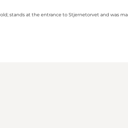
rold; stands at the entrance to Stjernetorvet and was ma