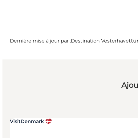
Dernière mise à jour par :
Destination Vesterhavet
tu
Ajou