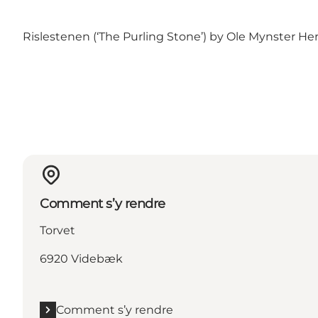
Rislestenen (‘The Purling Stone’) by Ole Mynster He
Comment s’y rendre
Torvet
6920 Videbæk
Comment s’y rendre