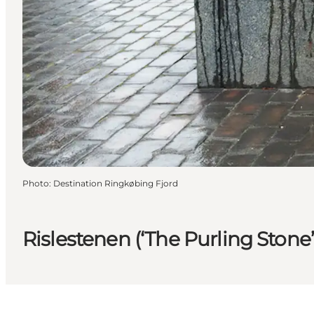
Photo
:
Destination Ringkøbing Fjord
Rislestenen (‘The Purling Stone’