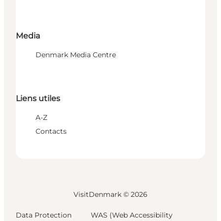
Media
Denmark Media Centre
Liens utiles
A-Z
Contacts
VisitDenmark ©
2026
Data Protection
WAS (Web Accessibility