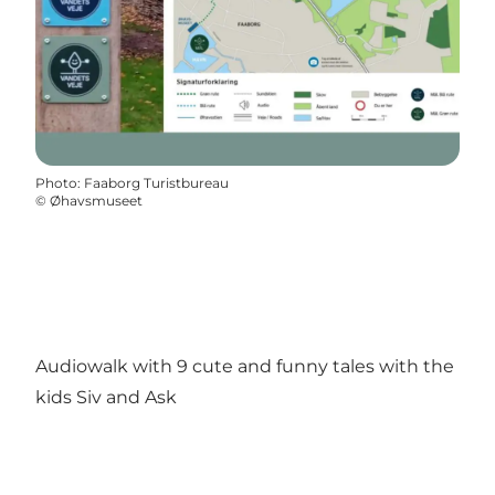
Photo
:
Faaborg Turistbureau
©
Øhavsmuseet
Audiowalk with 9 cute and funny tales with the
kids Siv and Ask