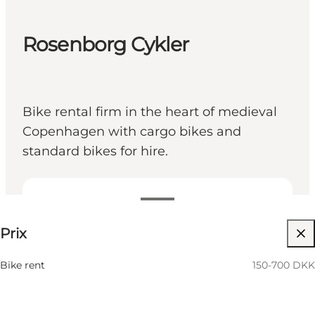
Rosenborg Cykler
Bike rental firm in the heart of medieval
Copenhagen with cargo bikes and
standard bikes for hire.
150-700 DKK
Prix
Visiter le site web
Bike rent
150-700 DKK