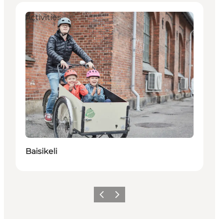
Activities
Baisikeli
Précédent
Suivant