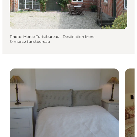
Photo
:
Morsø Turistbureau - Destination Mors
©
morsø turistbureau