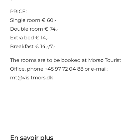
PRICE:
Single room € 60,-
Double room € 74,-
Extra bed € 14,-
Breakfast € 14,-/7,-
The rooms are to be booked at Morsø Tourist
Office, phone +45 97 72 04 88 or e-mail:
mt@visitmors.dk
En savoir plus