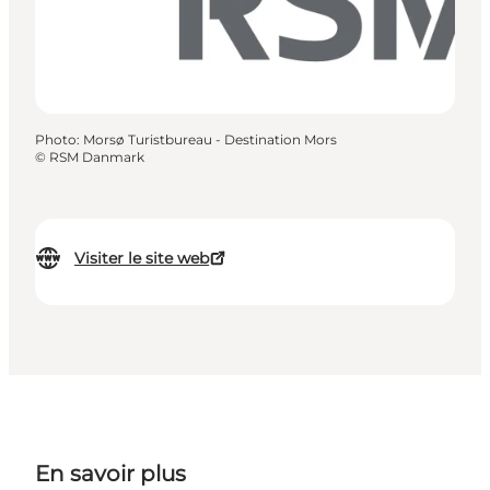
Photo
:
Morsø Turistbureau - Destination Mors
©
RSM Danmark
Visiter le site web
En savoir plus