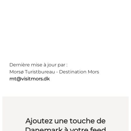
Dernière mise à jour par :
Morsø Turistbureau - Destination Mors
mt@visitmors.dk
Ajoutez une touche de
Danemark à votre feed