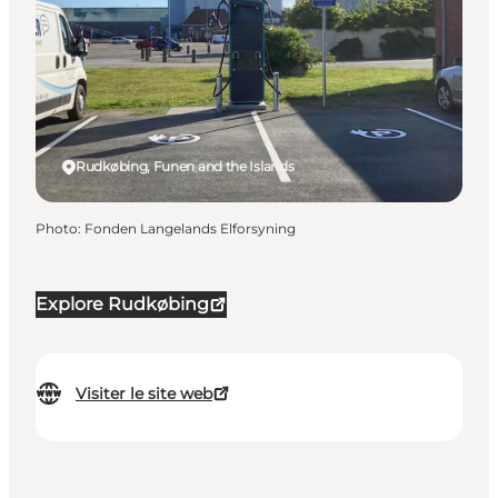
Rudkøbing, Funen and the Islands
Photo
:
Fonden Langelands Elforsyning
Explore Rudkøbing
Visiter le site web