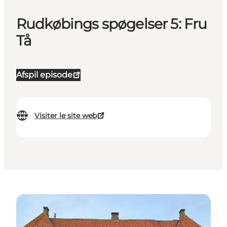
Rudkøbings spøgelser 5: Fru
Tå
Afspil episode
Visiter le site web