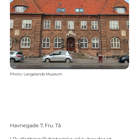
Photo
:
Langelands Museum
Havnegade 7, Fru. Tå