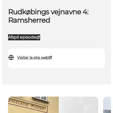
Rudkøbings vejnavne 4:
Ramsherred
Afspil episode
Visiter le site web