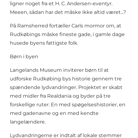
ligner noget fra et H. C. Andersen-eventyr.
Meeen, sådan har det måske ikke altid været...?
På Ramsherred fortæller Carls mormor om, at
Rudkøbings måske fineste gade, i gamle dage
husede byens fattigste folk.
Børn i byen
Langelands Museum inviterer børn til at
udforske Rudkøbing bys historie gennem tre
spændende lydvandringer. Projektet er skabt
med midler fra Realdania og byder på tre
forskellige ruter. En med spøgelseshistorier, en
med gadenavne og en med kendte
langelændere.
Lydvandringerne er indtalt af lokale stemmer