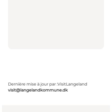
Dernière mise à jour par :
VisitLangeland
visit@langelandkommune.dk