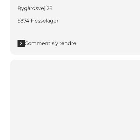
Rygårdsvej 28
5874 Hesselager
Comment s’y rendre