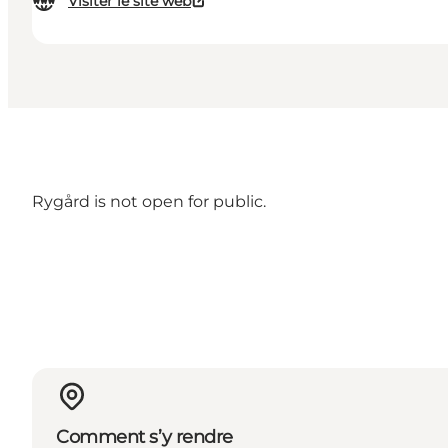
Visiter le site web
Rygård is not open for public.
Comment s’y rendre