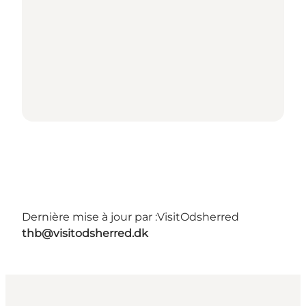
Dernière mise à jour par :
VisitOdsherred
thb@visitodsherred.dk