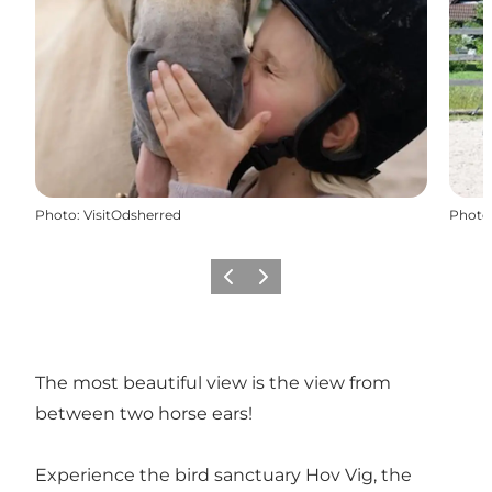
Photo
:
VisitOdsherred
Photo
Précédent
Suivant
The most beautiful view is the view from
between two horse ears!
Experience the bird sanctuary Hov Vig, the