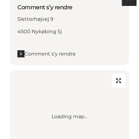
Comment s’y rendre
Sletterhøjvej 9
4500 Nykøbing Sj
Comment s’y rendre
Loading map...