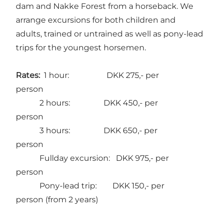
dam and Nakke Forest from a horseback. We
arrange excursions for both children and
adults, trained or untrained as well as pony-lead
trips for the youngest horsemen.
Rates:
1 hour: DKK 275,- per
person
2 hours: DKK 450,- per
person
3 hours: DKK 650,- per
person
Fullday excursion: DKK 975,- per
person
Pony-lead trip: DKK 150,- per
person (from 2 years)