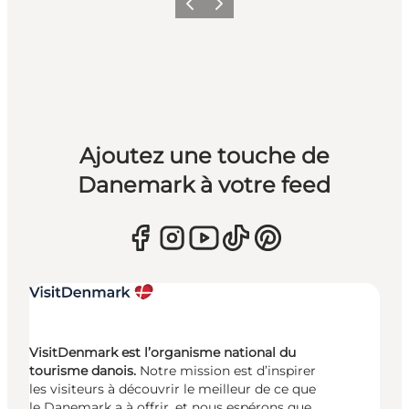
Précédent
Suivant
Ajoutez une touche de
Danemark à votre feed
VisitDenmark est l’organisme national du
tourisme danois.
Notre mission est d’inspirer
les visiteurs à découvrir le meilleur de ce que
le Danemark a à offrir, et nous espérons que