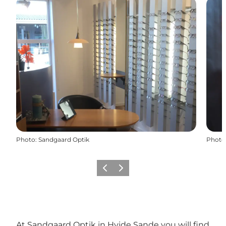
Photo
:
Sandgaard Optik
Photo
Précédent
Suivant
At Sandgaard Optik in Hvide Sande you will find