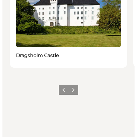
Durable
Dragsholm Castle
Précédent
Suivant