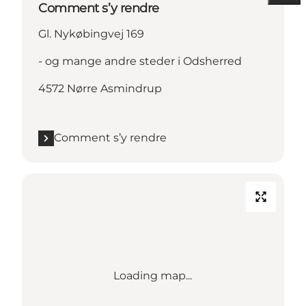
Comment s’y rendre
Gl. Nykøbingvej 169
- og mange andre steder i Odsherred
4572 Nørre Asmindrup
Comment s’y rendre
Loading map...