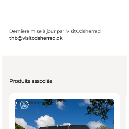
Dernière mise à jour par :
VisitOdsherred
thb@visitodsherred.dk
Produits associés
Attractions