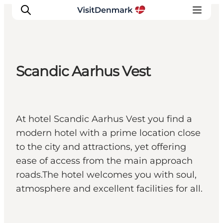
Scandic Aarhus Vest
Inspirations
Destinations
Quoi faire
At hotel Scandic Aarhus Vest you find a
Hébergements
modern hotel with a prime location close
Planifiez votre voyage
to the city and attractions, yet offering
ease of access from the main approach
roads.The hotel welcomes you with soul,
atmosphere and excellent facilities for all.