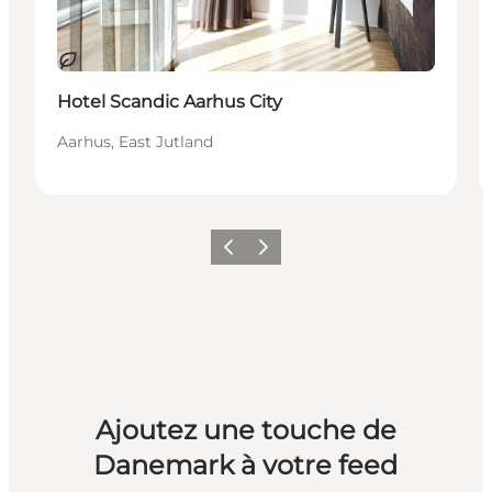
Durable
Hotel Scandic Aarhus City
Aarhus, East Jutland
Précédent
Suivant
Ajoutez une touche de
Danemark à votre feed