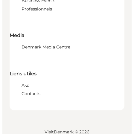
Business Events
Professionnels
Media
Denmark Media Centre
Liens utiles
A-Z
Contacts
VisitDenmark ©
2026