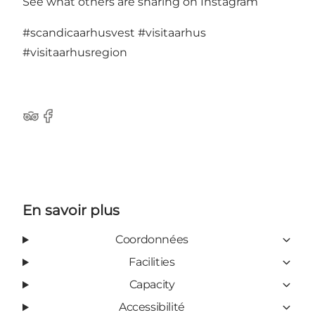
See what others are sharing on Instagram
#scandicaarhusvest
#visitaarhus
#visitaarhusregion
Tripadvisor
Facebook
En savoir plus
Coordonnées
Facilities
Capacity
Accessibilité