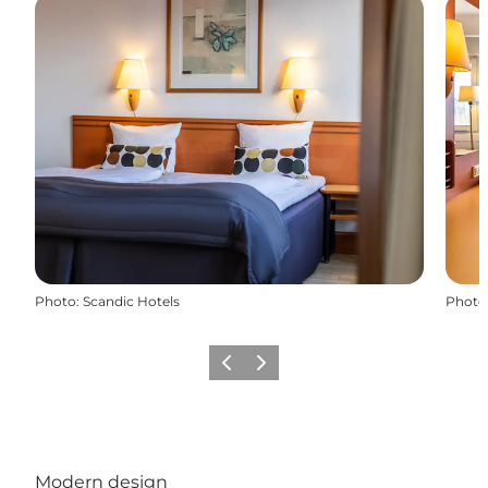
Photo
:
Scandic Hotels
Photo
Précédent
Suivant
Modern design