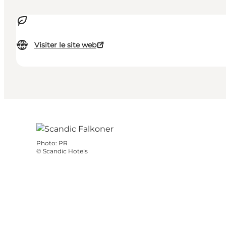
Visiter le site web
Photo
:
PR
©
Scandic Hotels