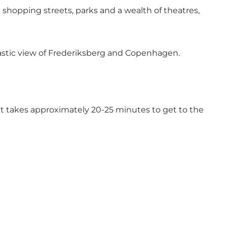
t
shopping streets
, parks and a wealth of theatres,
tastic view of Frederiksberg and Copenhagen.
, it takes approximately 20-25 minutes to get to the