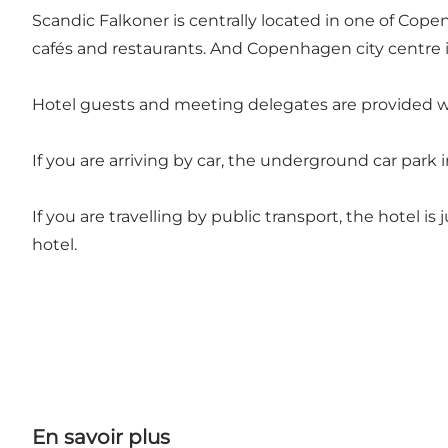
Scandic Falkoner is centrally located in one of Co
cafés and restaurants
. And Copenhagen city centre i
Hotel guests and meeting delegates are provided wi
If you are arriving by car, the underground car park
If you are travelling by public transport, the hotel 
hotel.
En savoir plus