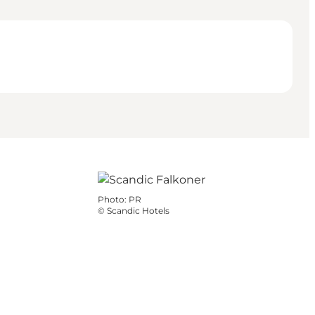
Photo
:
PR
©
Scandic Hotels