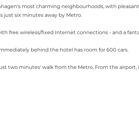
penhagen's most charming
neighbourhoods
, with pleasan
s just six minutes away by Metro.
th free wireless/fixed Internet connections - and a fan
 immediately behind the hotel has room for 600 cars.
is just two minutes' walk from the Metro. From the airport