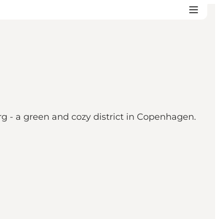
rg - a green and cozy district in Copenhagen.