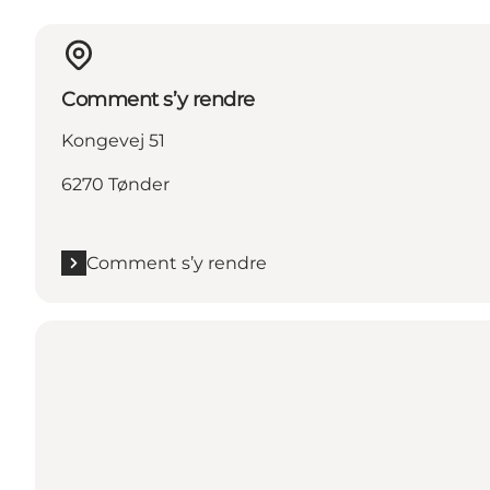
Comment s’y rendre
Kongevej 51
6270 Tønder
Comment s’y rendre