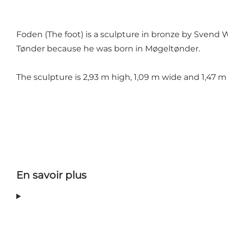
Foden (The foot) is a sculpture in bronze by Svend
Tønder because he was born in Møgeltønder.
The sculpture is 2,93 m high, 1,09 m wide and 1,47 m
En savoir plus