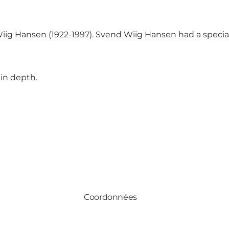
 Wiig Hansen (1922-1997). Svend Wiig Hansen had a spec
 in depth.
Coordonnées