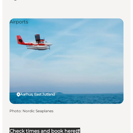
Airports
Aarhus, East Jutland
Photo
:
Nordic Seaplanes
Check times and book here