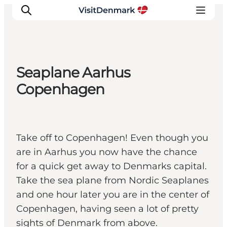
Seaplane Aarhus
Inspirations
Copenhagen
Destinations
Quoi faire
Hébergements
Take off to Copenhagen! Even though you
Planifiez votre voyage
are in Aarhus you now have the chance
for a quick get away to Denmarks capital.
Take the sea plane from Nordic Seaplanes
and one hour later you are in the center of
Copenhagen, having seen a lot of pretty
sights of Denmark from above.