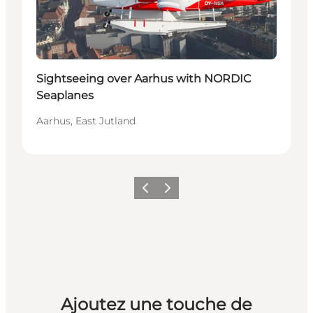
Sightseeing over Aarhus with NORDIC
Seaplanes
Aarhus, East Jutland
Précédent
Suivant
Ajoutez une touche de