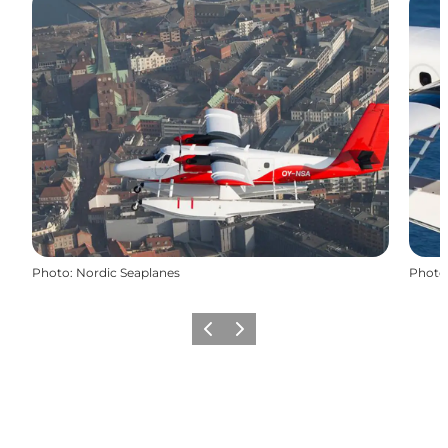
Photo
:
Nordic Seaplanes
Photo
Précédent
Suivant