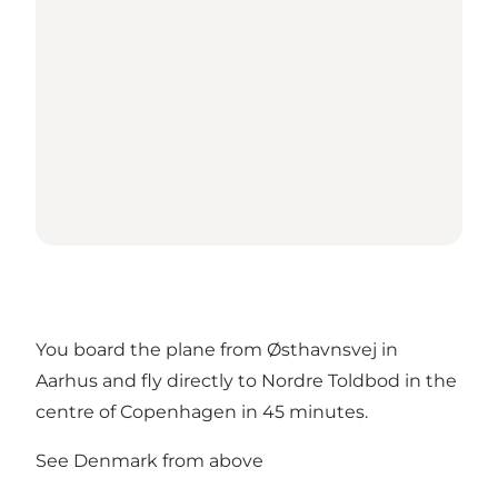
You board the plane from Østhavnsvej in
Aarhus and fly directly to Nordre Toldbod in the
centre of Copenhagen in 45 minutes.
See Denmark from above