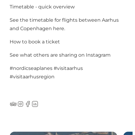
Timetable - quick overview
See the timetable for flights between Aarhus
and Copenhagen here
.
How to book a ticket
See what others are sharing on Instagram
#nordicseaplanes
#visitaarhus
#visitaarhusregion
TripAdvisor
Instagram
Facebook
LinkedIn