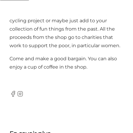
furniture, etc. All of good quality. Here's a good
chance to find inspiration for your next up-
cycling project or maybe just add to your
collection of fun things from the past. All the
proceeds from the shop go to charities that
work to support the poor, in particular women.
Come and make a good bargain. You can also
enjoy a cup of coffee in the shop.
Facebook
Instagram