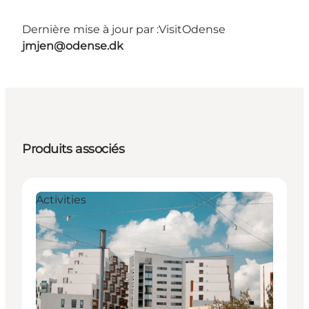
Dernière mise à jour par :
VisitOdense
jmjen@odense.dk
Produits associés
Activities