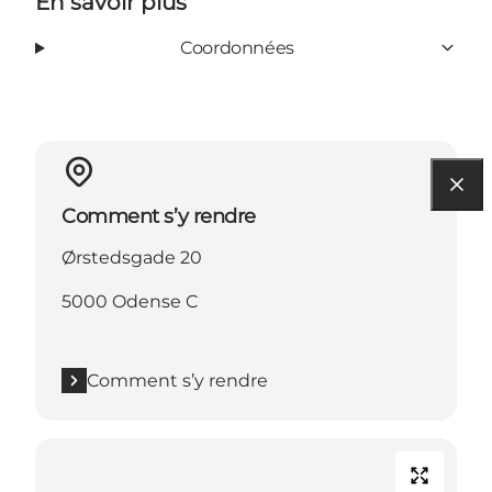
En savoir plus
Coordonnées
Comment s’y rendre
Ørstedsgade 20
5000 Odense C
Comment s’y rendre