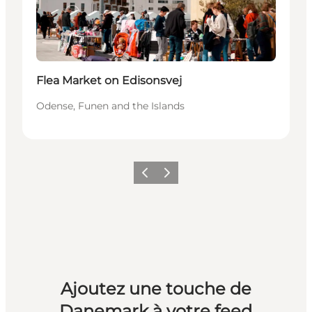
Flea Market on Edisonsvej
Odense, Funen and the Islands
Précédent
Suivant
Ajoutez une touche de
Danemark à votre feed