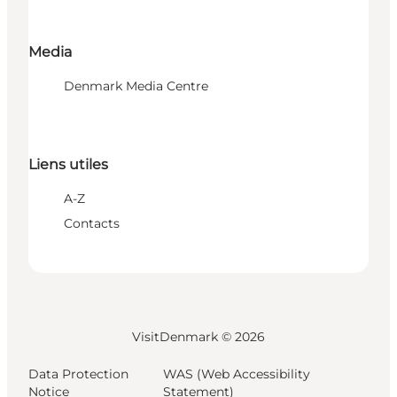
Media
Denmark Media Centre
Liens utiles
A-Z
Contacts
VisitDenmark ©
2026
Data Protection
WAS (Web Accessibility
Notice
Statement)