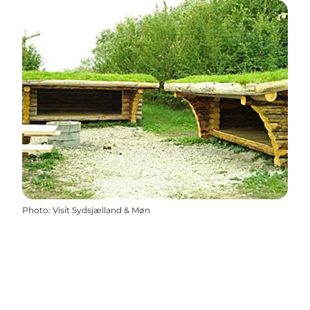
Photo
:
Visit Sydsjælland & Møn