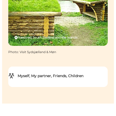
Næstved, South Zealand and the Islands
Photo
:
Visit Sydsjælland & Møn
Myself, My partner, Friends, Children