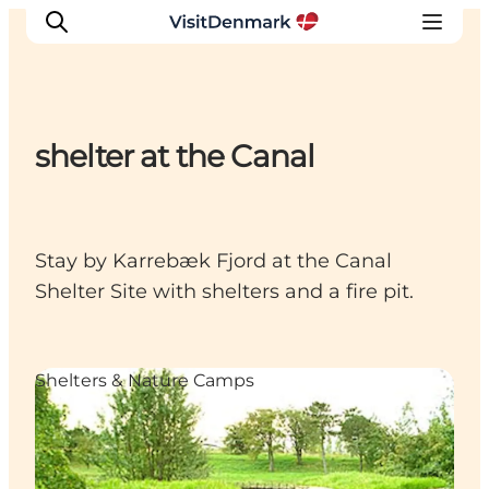
shelter at the Canal
Inspirations
Destinations
Quoi faire
Stay by Karrebæk Fjord at the Canal
Hébergements
Shelter Site with shelters and a fire pit.
Planifiez votre voyage
Shelters & Nature Camps