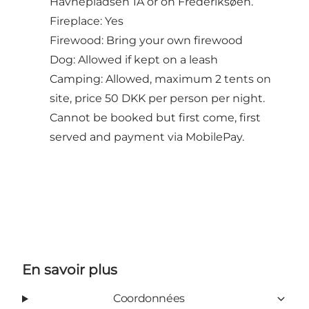
Havnepladsen 1A or on Frederiksøen.
Fireplace: Yes
Firewood: Bring your own firewood
Dog: Allowed if kept on a leash
Camping: Allowed, maximum 2 tents on
site, price 50 DKK per person per night.
Cannot be booked but first come, first
served and payment via MobilePay.
En savoir plus
Coordonnées