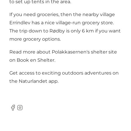
to set up tents in the area.
If you need groceries, then the nearby village
Errindlev has a nice village-run grocery store.
The trip down to Rødby is only 6 km if you want
more grocery options.
Read more about Polakkasernen's shelter site
on
Book en Shelter
.
Get access to exciting outdoors adventures on
the
Naturlandet app
.
Facebook
Instagram