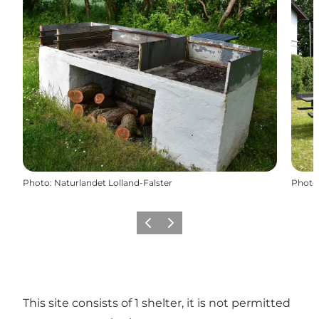
Photo
:
Naturlandet Lolland-Falster
Photo
Précédent
Suivant
This site consists of 1 shelter, it is not permitted