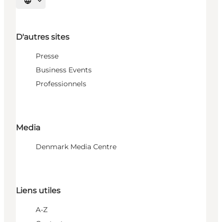
Choisissez la langue
D'autres sites
Presse
Business Events
Professionnels
Media
Denmark Media Centre
Liens utiles
A-Z