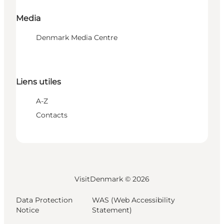
Media
Denmark Media Centre
Liens utiles
A-Z
Contacts
VisitDenmark ©
2026
Data Protection
WAS (Web Accessibility
Notice
Statement)