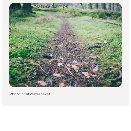
Shelters & Nature Camps
Photo
:
VisitVesterhavet