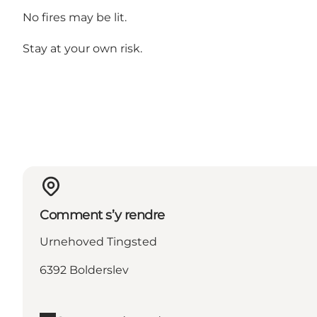
No fires may be lit.
Stay at your own risk.
Comment s’y rendre
Urnehoved Tingsted
6392 Bolderslev