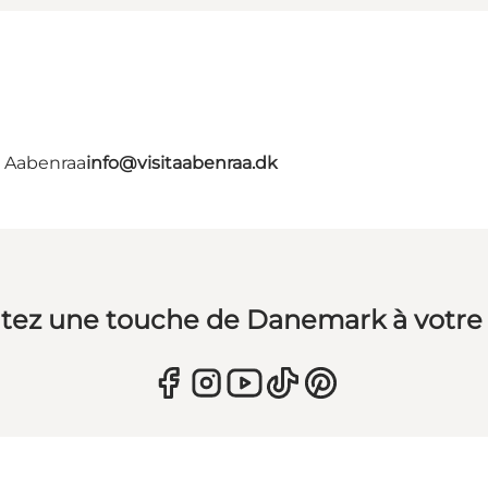
- Aabenraa
info@visitaabenraa.dk
tez une touche de Danemark à votre