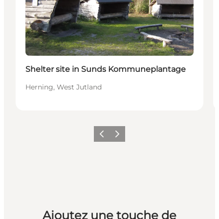
Shelter site in Sunds Kommuneplantage
Herning, West Jutland
Précédent
Suivant
Ajoutez une touche de