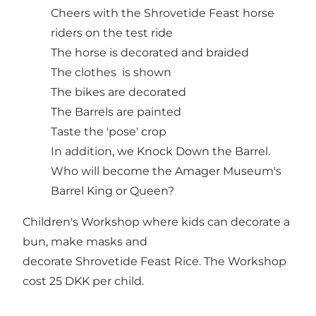
Cheers with the Shrovetide Feast horse
riders on the test ride
The horse is decorated and braided
The clothes is shown
The bikes are decorated
The Barrels are painted
Taste the 'pose' crop
In addition, we Knock Down the Barrel.
Who will become the Amager Museum's
Barrel King or Queen?
Children's Workshop where kids can decorate a
bun, make masks and
decorate Shrovetide Feast Rice. The Workshop
cost 25 DKK per child.