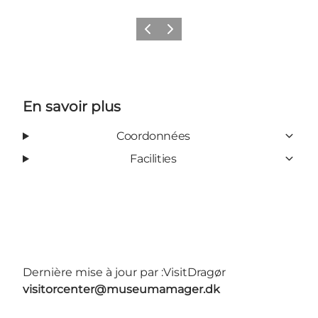
Précédent
Suivant
En savoir plus
Coordonnées
Facilities
Dernière mise à jour par :
VisitDragør
visitorcenter@museumamager.dk