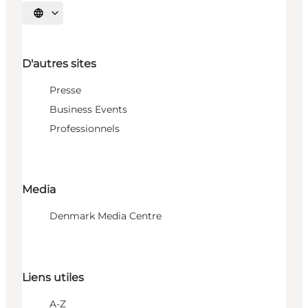
Choisissez la langue
D'autres sites
Presse
Business Events
Professionnels
Media
Denmark Media Centre
Liens utiles
A-Z