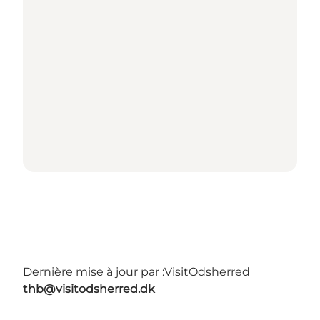
Dernière mise à jour par :
VisitOdsherred
thb@visitodsherred.dk