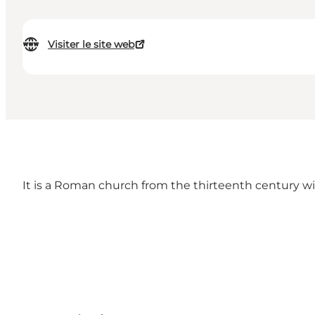
Visiter le site web
It is a Roman church from the thirteenth century wi