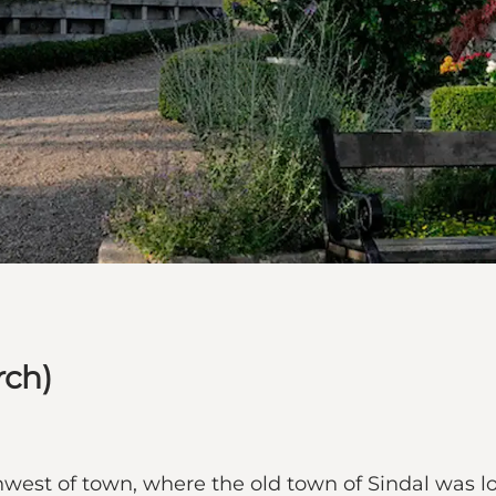
rch)
thwest of town, where the old town of Sindal was l