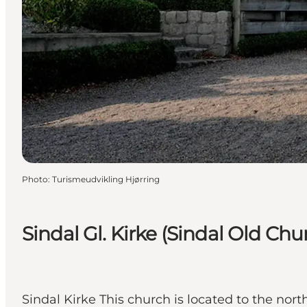
Photo
:
Turismeudvikling Hjørring
Sindal Gl. Kirke (Sindal Old Chu
Sindal Kirke This church is located to the nor