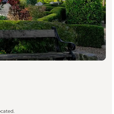
ocated.