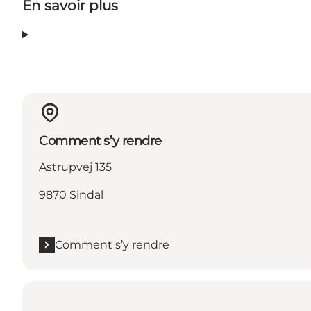
En savoir plus
Comment s’y rendre
Astrupvej 135
9870 Sindal
Comment s’y rendre