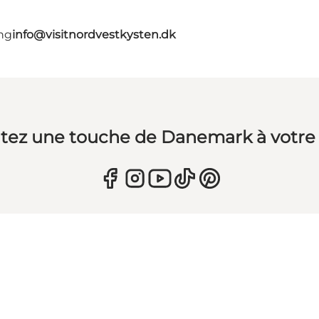
ing
info@visitnordvestkysten.dk
tez une touche de Danemark à votre