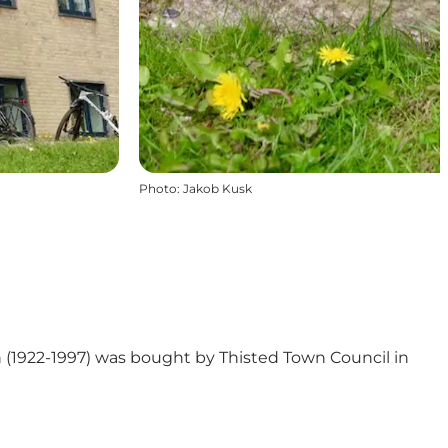
Photo
:
Jakob Kusk
 (1922-1997) was bought by Thisted Town Council in