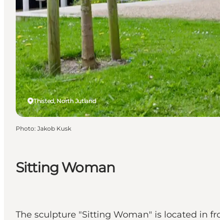
Thisted, North Jutland
Photo
:
Jakob Kusk
Sitting Woman
The sculpture "Sitting Woman" is located in fr