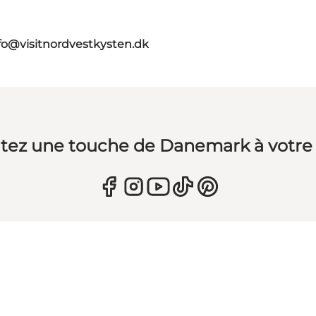
fo@visitnordvestkysten.dk
tez une touche de Danemark à votre