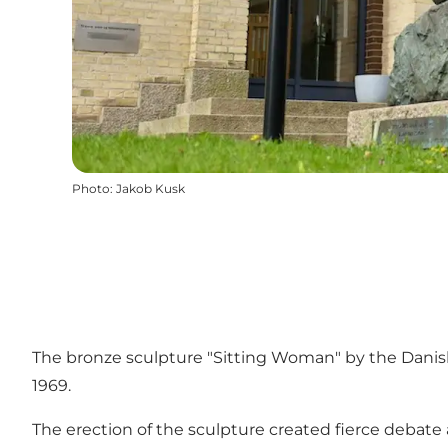
Photo
:
Jakob Kusk
The bronze sculpture "Sitting Woman" by the Danish
1969.
The erection of the sculpture created fierce debate