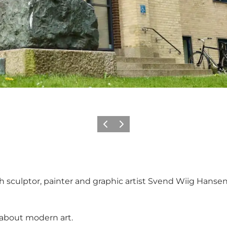
Précédent
Suivant
 sculptor, painter and graphic artist Svend Wiig Hansen
 about modern art.