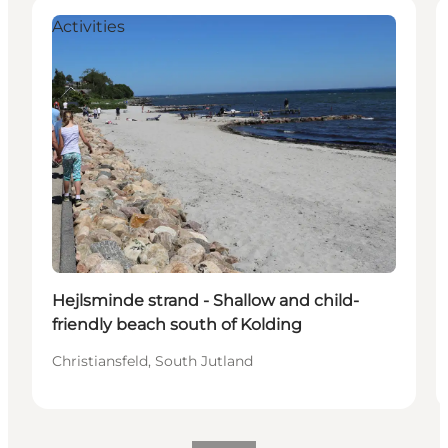
Activities
Hejlsminde strand - Shallow and child-
friendly beach south of Kolding
Christiansfeld, South Jutland