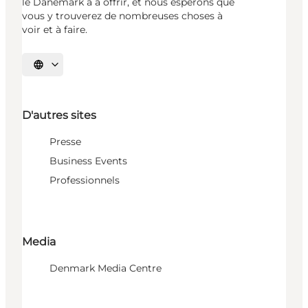
le Danemark a à offrir, et nous espérons que
vous y trouverez de nombreuses choses à
voir et à faire.
Choisissez la langue
D'autres sites
Presse
Business Events
Professionnels
Media
Denmark Media Centre