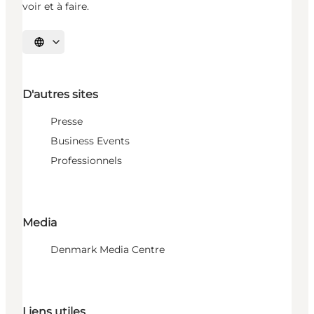
voir et à faire.
Choisissez la langue
D'autres sites
Presse
Business Events
Professionnels
Media
Denmark Media Centre
Liens utiles