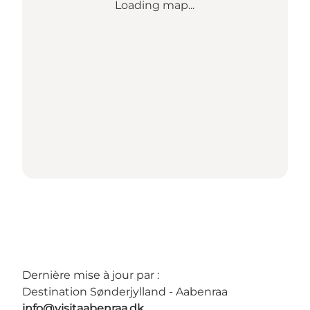
Loading map...
Dernière mise à jour par :
Destination Sønderjylland - Aabenraa
info@visitaabenraa.dk