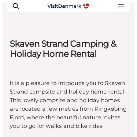
Skaven Strand Camping &
Inspirations
Holiday Home Rental
Destinations
Quoi faire
Hébergements
It is a pleasure to introduce you to Skaven
Planifiez votre voyage
Strand campsite and holiday home rental.
This lovely campsite and holiday homes
are located a few metres from Ringkøbing
Fjord, where the beautiful nature invites
you to go for walks and bike rides.