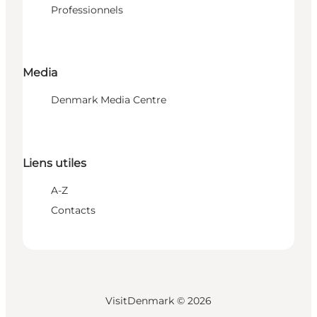
Professionnels
Media
Denmark Media Centre
Liens utiles
A-Z
Contacts
VisitDenmark ©
2026