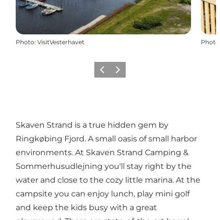
Photo
:
VisitVesterhavet
Photo
Précédent
Suivant
Skaven Strand is a true hidden gem by
Ringkøbing Fjord. A small oasis of small harbor
environments. At Skaven Strand Camping &
Sommerhusudlejning you'll stay right by the
water and close to the cozy little marina. At the
campsite you can enjoy lunch, play mini golf
and keep the kids busy with a great