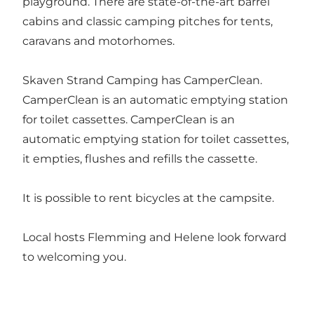
playground. There are state-of-the-art barrel
cabins and classic camping pitches for tents,
caravans and motorhomes.
Skaven Strand Camping has CamperClean.
CamperClean is an automatic emptying station
for toilet cassettes. CamperClean is an
automatic emptying station for toilet cassettes,
it empties, flushes and refills the cassette.
It is possible to rent bicycles at the campsite.
Local hosts Flemming and Helene look forward
to welcoming you.