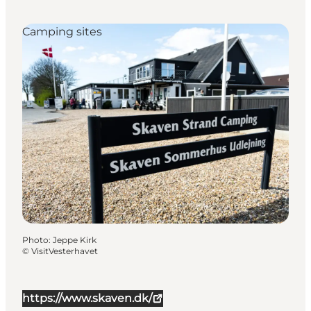
Camping sites
Photo
:
Jeppe Kirk
©
VisitVesterhavet
https://www.skaven.dk/