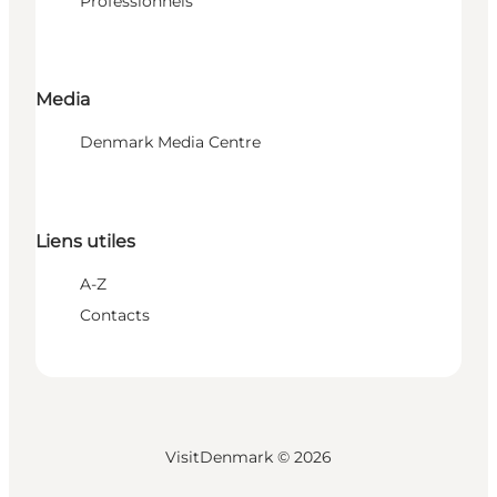
Professionnels
Media
Denmark Media Centre
Liens utiles
A-Z
Contacts
VisitDenmark ©
2026