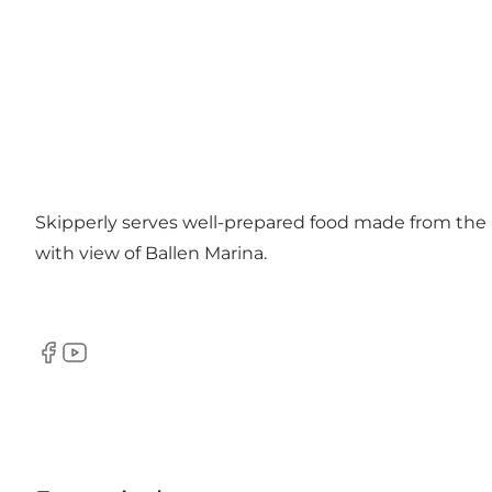
Skipperly serves well-prepared food made from the 
with view of Ballen Marina.
Facebook
Youtube