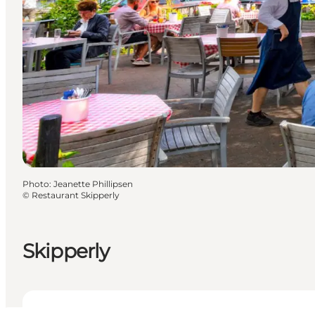
Photo
:
Jeanette Phillipsen
©
Restaurant Skipperly
Skipperly