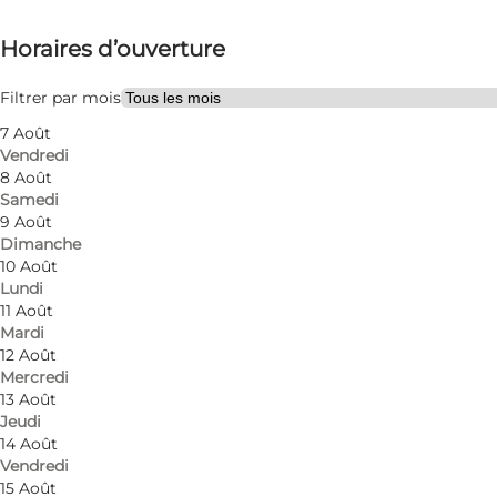
Voir les horaires d’ouverture
Horaires d’ouverture
Visiter le site web
Filtrer par mois
7 Août
Vendredi
8 Août
Samedi
9 Août
Dimanche
10 Août
Lundi
11 Août
Mardi
12 Août
Mercredi
13 Août
Jeudi
14 Août
Vendredi
15 Août