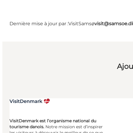
Dernière mise à jour par :
VisitSamsø
visit@samsoe.d
Ajou
VisitDenmark est l’organisme national du
tourisme danois.
Notre mission est d’inspirer
les visiteurs à découvrir le meilleur de ce que