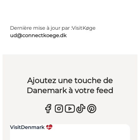
Dernière mise à jour par :
VisitKøge
ud@connectkoege.dk
Ajoutez une touche de
Danemark à votre feed