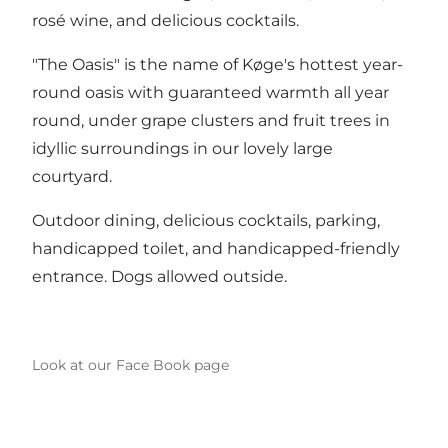
rosé wine, and delicious cocktails.
"The Oasis" is the name of Køge's hottest year-
round oasis with guaranteed warmth all year
round, under grape clusters and fruit trees in
idyllic surroundings in our lovely large
courtyard.
Outdoor dining, delicious cocktails, parking,
handicapped toilet, and handicapped-friendly
entrance. Dogs allowed outside.
Look at our Face Book page