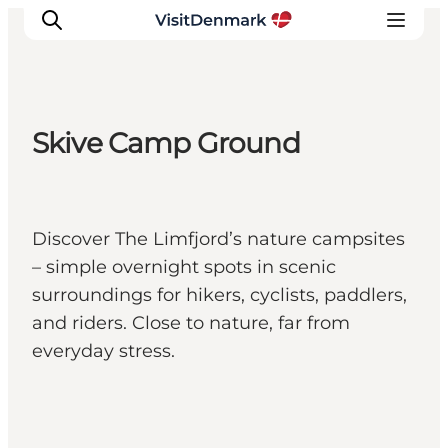
Skive Camp Ground
Inspirations
Destinations
Quoi faire
Discover The Limfjord’s nature campsites
Hébergements
– simple overnight spots in scenic
Planifiez votre voyage
surroundings for hikers, cyclists, paddlers,
and riders. Close to nature, far from
everyday stress.