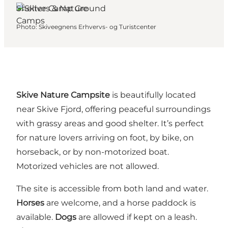
Shelters & Nature
Camps
Photo
:
Skiveegnens Erhvervs- og Turistcenter
Skive Nature Campsite
is beautifully located
near Skive Fjord, offering peaceful surroundings
with grassy areas and good shelter. It’s perfect
for nature lovers arriving on foot, by bike, on
horseback, or by non-motorized boat.
Motorized vehicles are not allowed.
The site is accessible from both land and water.
Horses
are welcome, and a horse paddock is
available.
Dogs
are allowed if kept on a leash.