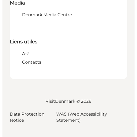
Media
Denmark Media Centre
Liens utiles
A-Z
Contacts
VisitDenmark ©
2026
Data Protection
WAS (Web Accessibility
Notice
Statement)