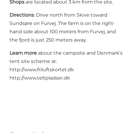
Shops
are located about 3 km from the site.
Directions
: Drive north from Skive toward
Sundsøre on Furvej. The farm is on the right-
hand side about 100 meters from Furvej, and
the fjord is just 250 meters away.
Learn more
about the campsite and Denmark’s
tent site scheme at:
http://www.friluftskortet.dk
http://www.teltpladser.dk