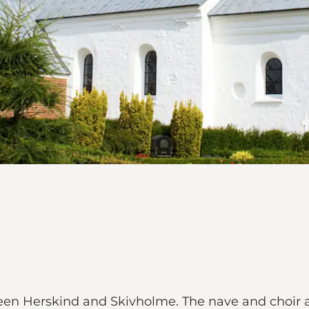
tween Herskind and Skivholme. The nave and choir