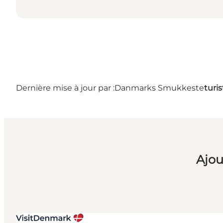
Dernière mise à jour par :
Danmarks Smukkeste
turi
Ajou