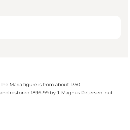
The Maria figure is from about 1350.
 and restored 1896-99 by J. Magnus Petersen, but