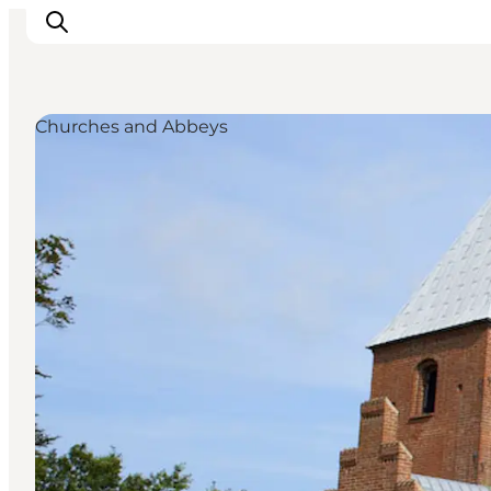
Churches and Abbeys
Inspirations
Destinations
Quoi faire
Hébergements
Planifiez votre voyage