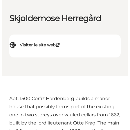
Skjoldemose Herregård
Visiter le site web
Abt. 1500 Corfiz Hardenberg builds a manor
house that possibly forms part of the existing
one in two storeys over vauled cellars from 1662,
built by the lord lieutenant Otte Krag. The main