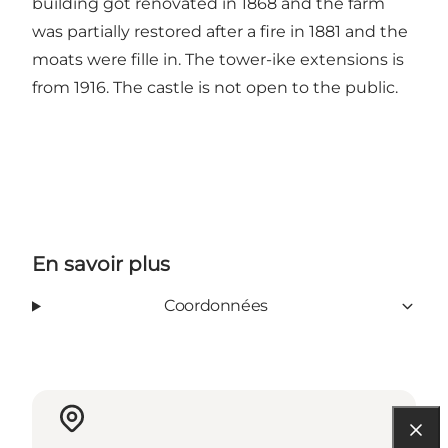
building got renovated in 1868 and the farm
was partially restored after a fire in 1881 and the
moats were fille in. The tower-ike extensions is
from 1916. The castle is not open to the public.
En savoir plus
Coordonnées