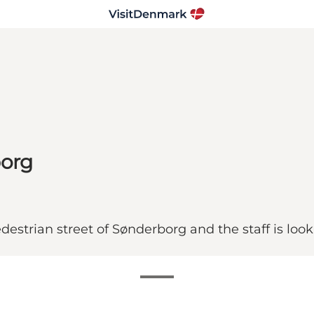
borg
destrian street of Sønderborg and the staff is lo