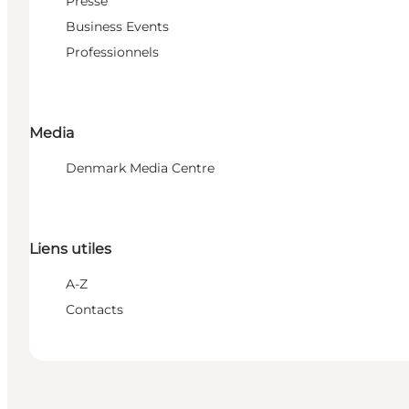
Presse
Business Events
Professionnels
Media
Denmark Media Centre
Liens utiles
A-Z
Contacts