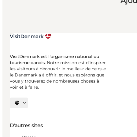
Ajou
VisitDenmark est l’organisme national du
tourisme danois.
Notre mission est d’inspirer
les visiteurs à découvrir le meilleur de ce que
le Danemark a à offrir, et nous espérons que
vous y trouverez de nombreuses choses à
voir et à faire.
Choisissez la langue
D'autres sites