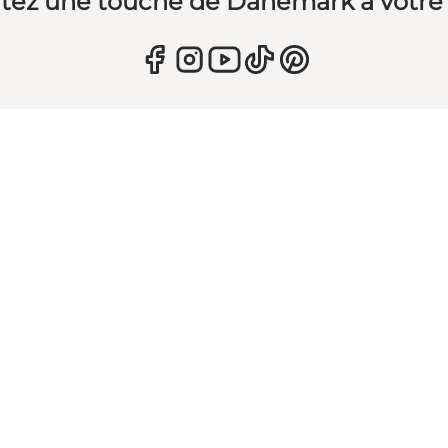
tez une touche de Danemark à votre