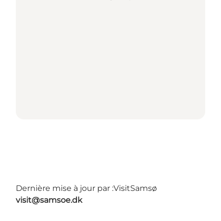
Dernière mise à jour par :
VisitSamsø
visit@samsoe.dk