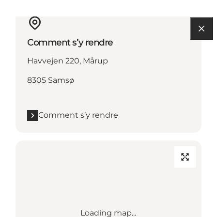
Comment s’y rendre
Havvejen 220, Mårup
8305 Samsø
Comment s’y rendre
Loading map...