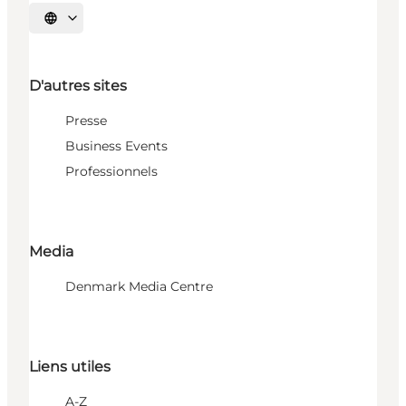
Choisissez la langue
D'autres sites
Presse
Business Events
Professionnels
Media
Denmark Media Centre
Liens utiles
A-Z