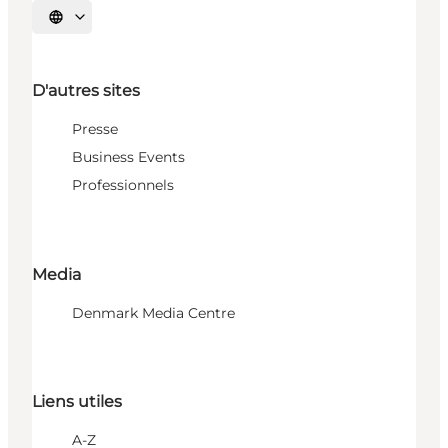
Choisissez la langue
D'autres sites
Presse
Business Events
Professionnels
Media
Denmark Media Centre
Liens utiles
A-Z