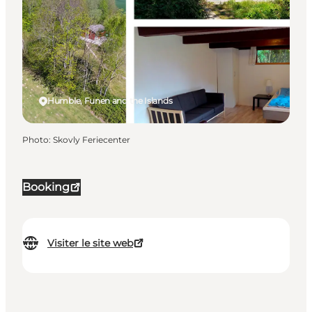
Humble, Funen and the Islands
Photo
:
Skovly Feriecenter
Booking
Visiter le site web