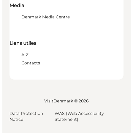
Media
Denmark Media Centre
Liens utiles
A-Z
Contacts
VisitDenmark ©
2026
Data Protection
WAS (Web Accessibility
Notice
Statement)