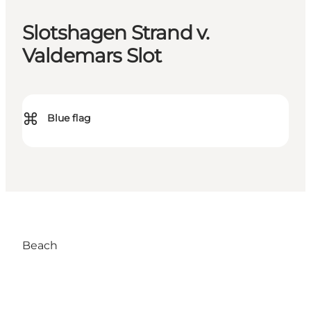
Slotshagen Strand v.
Valdemars Slot
⌘
Blue flag
Beach