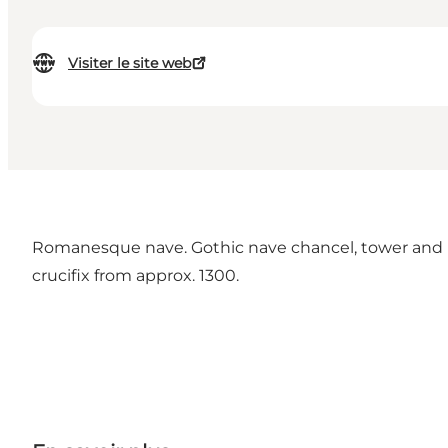
Visiter le site web
Romanesque nave. Gothic nave chancel, tower and po
crucifix from approx. 1300.