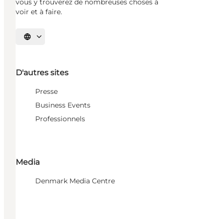
vous y trouverez de nombreuses choses à
voir et à faire.
Choisissez la langue
D'autres sites
Presse
Business Events
Professionnels
Media
Denmark Media Centre