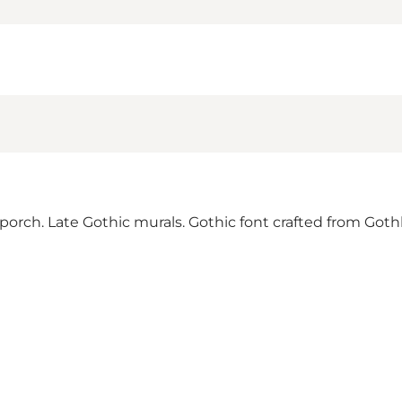
rch. Late Gothic murals. Gothic font crafted from Goth