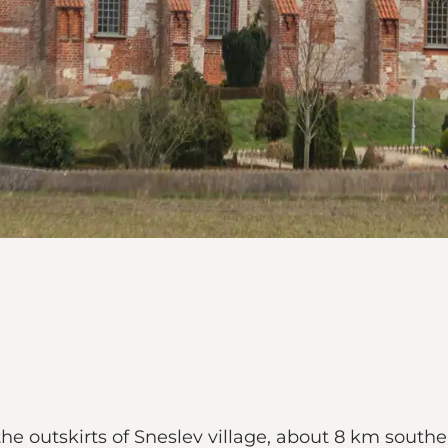
the outskirts of Sneslev village, about 8 km southe