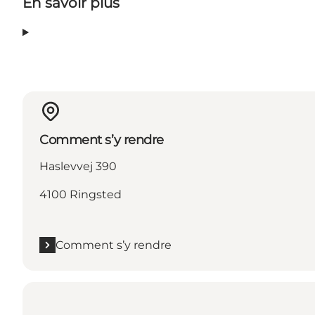
En savoir plus
Comment s’y rendre
Haslevvej 390
4100 Ringsted
Comment s’y rendre