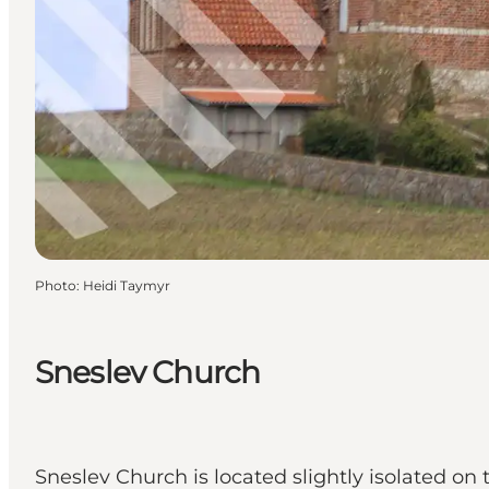
Photo
:
Heidi Taymyr
Sneslev Church
Sneslev Church is located slightly isolated on 