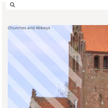
Churches and Abbeys
Inspirations
Destinations
Quoi faire
Hébergements
Planifiez votre voyage