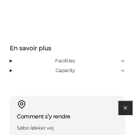
En savoir plus
Facilities
Capacity
Comment s’y rendre
Søbo løkker vej