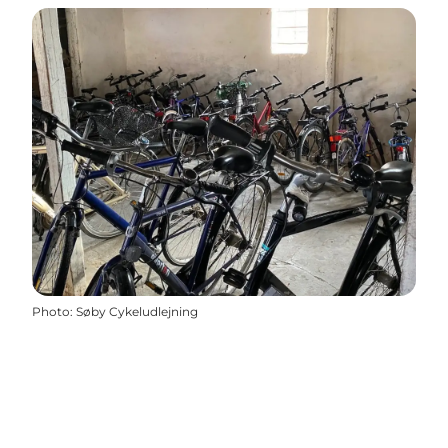
Photo
:
Søby Cykeludlejning