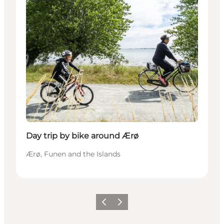
Day trip by bike around Ærø
Ærø, Funen and the Islands
Précédent
Suivant