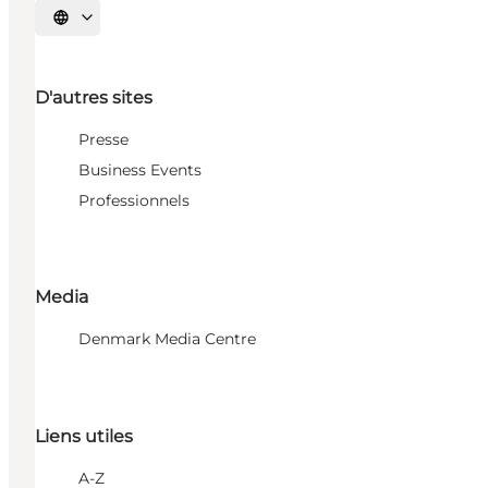
Choisissez la langue
D'autres sites
Presse
Business Events
Professionnels
Media
Denmark Media Centre
Liens utiles
A-Z