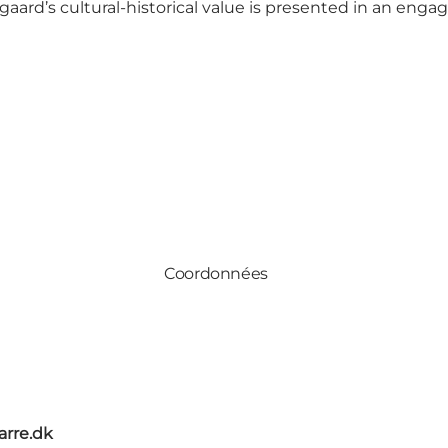
aard’s cultural-historical value is presented in an enga
Coordonnées
rre.dk