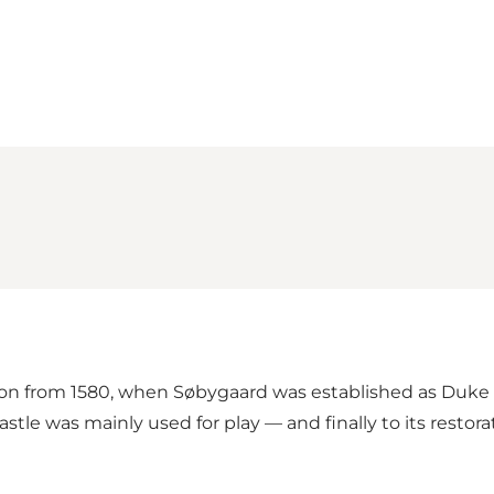
Loading map...
on from 1580, when Søbygaard was established as Duke 
e was mainly used for play — and finally to its restora