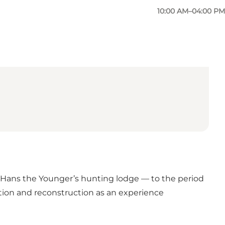
10:00 AM–04:00 PM
Hans the Younger’s hunting lodge — to the period
tion and reconstruction as an experience