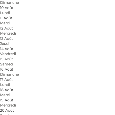
Dimanche
10 Août
Lundi
11 Août
Mardi
Comment s’y rendre
12 Août
Mercredi
Søbygårdsvej 2
13 Août
Jeudi
5985 Søby Ærø
14 Août
Vendredi
15 Août
Samedi
Comment s’y rendre
16 Août
Dimanche
17 Août
Lundi
18 Août
Mardi
19 Août
Mercredi
20 Août