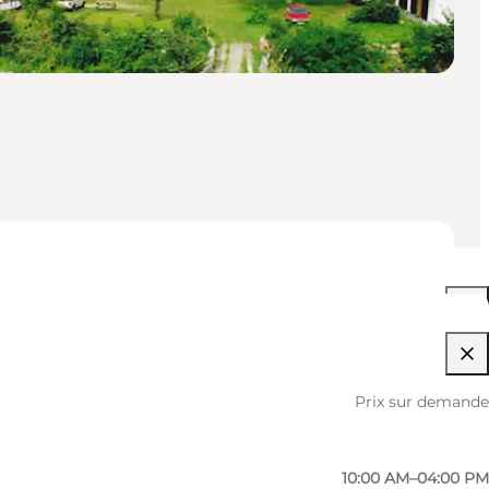
10:00 AM–04:00 PM
Prix sur demande
10:00 AM–04:00 PM
10:00 AM–04:00 PM