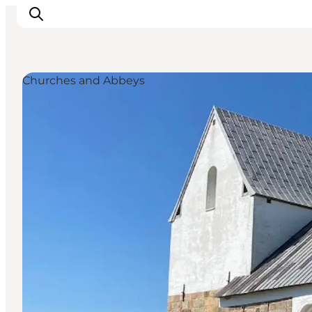
Churches and Abbeys
Inspirations
Destinations
Quoi faire
Hébergements
Planifiez votre voyage