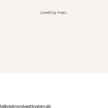
Loading map...
fo@visitnordvestkysten.dk