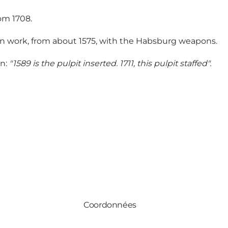
rom 1708.
n work, from about 1575, with the Habsburg weapons.
on:
"1589 is the pulpit inserted. 1711, this pulpit staffed".
Coordonnées