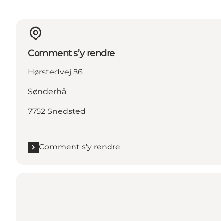
Comment s’y rendre
Hørstedvej 86
Sønderhå
7752 Snedsted
Comment s’y rendre