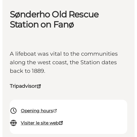
Sønderho Old Rescue
Station on Fanø
A lifeboat was vital to the communities
along the west coast, the Station dates
back to 1889.
Tripadvisor
Opening hours
Visiter le site web