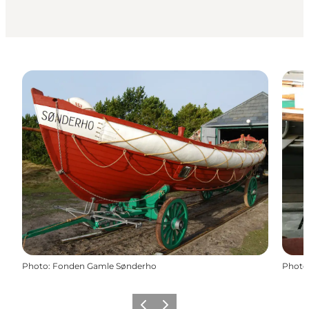
Photo
:
Fonden Gamle Sønderho
Photo
Précédent
Suivant