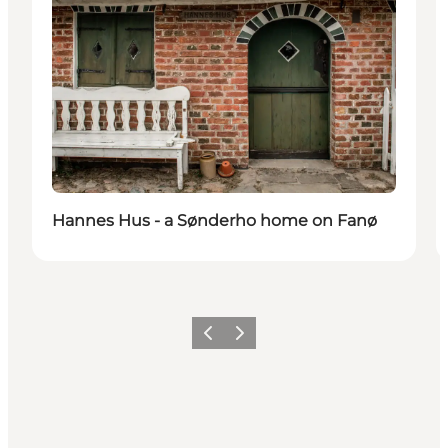
Hannes Hus - a Sønderho home on Fanø
Précédent
Suivant