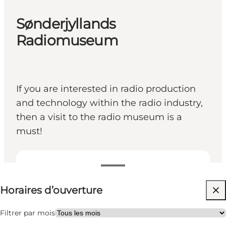
Sønderjyllands
Radiomuseum
If you are interested in radio production
and technology within the radio industry,
then a visit to the radio museum is a
must!
Voir les horaires d’ouverture
Horaires d’ouverture
Gratuit
Visiter le site web
Filtrer par mois