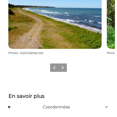
Photo
:
VisitOdsherred
Photo
Précédent
Suivant
En savoir plus
Coordonnées