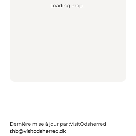
Loading map...
Dernière mise à jour par :
VisitOdsherred
thb@visitodsherred.dk