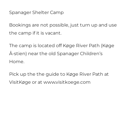
Spanager Shelter Camp
Bookings are not possible, just turn up and use
the camp if it is vacant.
The camp is located off Køge River Path (Køge
Å-stien) near the old Spanager Children’s
Home.
Pick up the the guide to Køge River Path at
VisitKøge or at
www.visitkoege.com