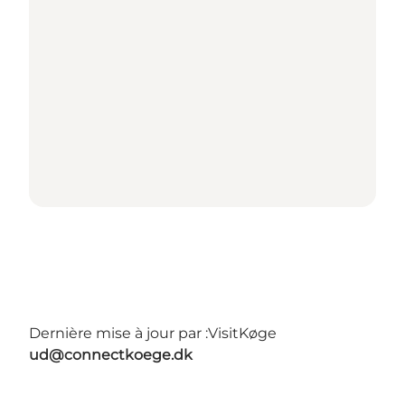
Dernière mise à jour par :
VisitKøge
ud@connectkoege.dk