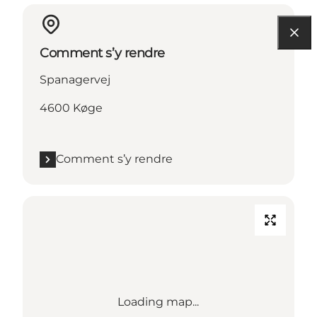
Comment s’y rendre
Spanagervej
4600 Køge
Comment s’y rendre
Loading map...