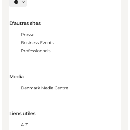
Choisissez la langue
D'autres sites
Presse
Business Events
Professionnels
Media
Denmark Media Centre
Liens utiles
A-Z